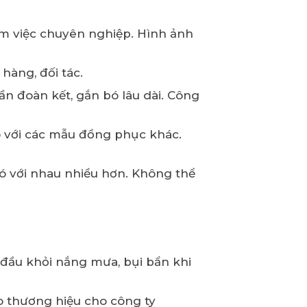
àm việc chuyên nghiệp. Hình ảnh
hàng, đối tác.
ần đoàn kết, gắn bó lâu dài. Công
 so với các mẫu đồng phục khác.
ó với nhau nhiều hơn. Không thể
đầu khỏi nắng mưa, bụi bẩn khi
 thương hiệu cho công ty