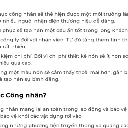
phục công nhân sẽ thể hiện được một môi trường l
úp nhiều người nhận diện thương hiệu dễ dàng.
phục sẽ tạo nên một dấu ấn tốt trong lòng khách 
công ty đối với nhân viên. Từ đó tăng thêm tinh th
n rất nhiều.
kiệm chi phí. Bởi vì chi phí thiết kế nón sẽ ít hơn
iệu quả cao.
ung một màu nón sẽ cảm thấy thoải mái hơn, gắn b
à tạo nên sự bình đẳng.
ục Công nhân?
 nhân mang lại an toàn trong lao động và bảo vệ 
bảo vệ khỏi các vật dụng rơi vào.
ng những phương tiện truyền thông và quáng cáo