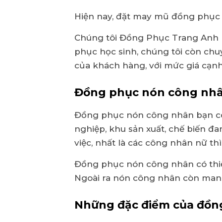
Hiện nay, đặt may mũ đồng phục 
Chúng tôi Đồng Phục Trang Anh h
phục học sinh, chúng tôi còn chu
của khách hàng, với mức giá cạnh
Đồng phục nón công nhân
Đồng phục nón công nhân bạn có t
nghiệp, khu sản xuất, chế biến đ
việc, nhất là các công nhân nữ thì
Đồng phục nón công nhân có thiết
Ngoài ra nón công nhân còn mang 
Những đặc điểm của đồn