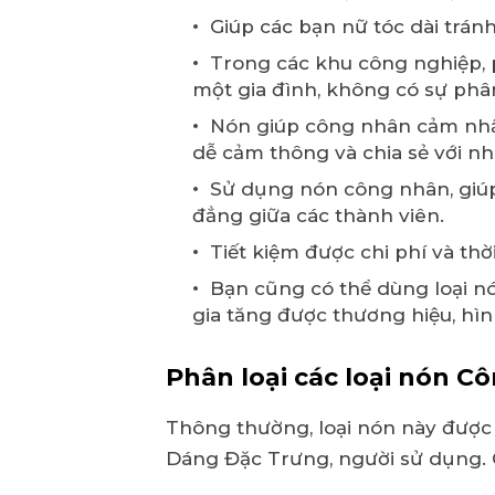
Giúp các bạn nữ tóc dài trá
Trong các khu công nghiệp, 
một gia đình, không có sự phân
Nón giúp công nhân cảm nhận
dễ cảm thông và chia sẻ với n
Sử dụng nón công nhân, giúp
đẳng giữa các thành viên.
Tiết kiệm được chi phí và th
Bạn cũng có thể dùng loại n
gia tăng được thương hiệu, hìn
Phân loại các loại nón C
Thông thường, loại nón này được 
Dáng Đặc Trưng, người sử dụng. 