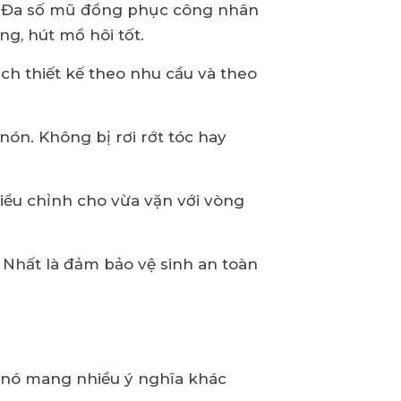
mũ. Đa số mũ đồng phục công nhân
ng, hút mồ hôi tốt.
ch thiết kế theo nhu cầu và theo
ón. Không bị rơi rớt tóc hay
ều chỉnh cho vừa vặn với vòng
Nhất là đảm bảo vệ sinh an toàn
ì nó mang nhiều ý nghĩa khác