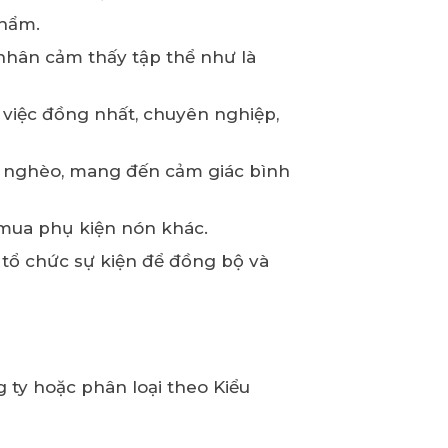
phẩm.
nhân cảm thấy tập thể như là
việc đồng nhất, chuyên nghiệp,
u nghèo, mang đến cảm giác bình
 mua phụ kiện nón khác.
tổ chức sự kiện để đồng bộ và
 ty hoặc phân loại theo Kiểu