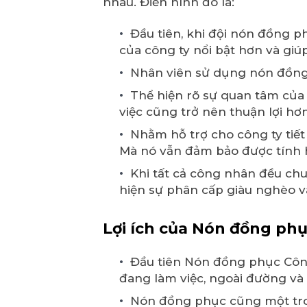
nhau. Điển hình đó là:
Đầu tiên, khi đội nón đồng 
của công ty nổi bật hơn và gi
Nhân viên sử dụng nón đồng 
Thể hiện rõ sự quan tâm của 
việc cũng trở nên thuận lợi hơ
Nhằm hỗ trợ cho công ty tiết 
Mà nó vẫn đảm bảo được tính h
Khi tất cả công nhân đều ch
hiện sự phân cấp giàu nghèo v
Lợi ích của Nón đồng ph
Đầu tiên Nón đồng phục Công
đang làm việc, ngoài đường và 
Nón đồng phục cũng một tro