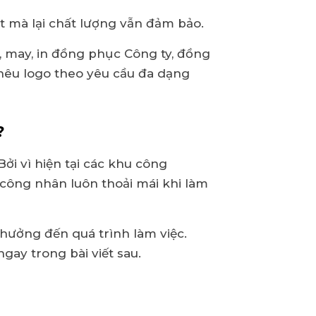
t mà lại chất lượng vẫn đảm bảo.
 may, in đồng phục Công ty, đồng
hêu logo theo yêu cầu đa dạng
?
i vì hiện tại các khu công
 công nhân luôn thoải mái khi làm
hưởng đến quá trình làm việc.
ay trong bài viết sau.