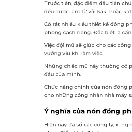
Trước tiên, đặc điểm đầu tiên ch
đều được làm từ vải kaki hoặc kat
Có rất nhiều kiểu thiết kế đồng 
phong cách riêng. Đặc biệt là cần
Việc đội mũ sẽ giúp cho các công
vướng víu khi làm việc.
Những chiếc mũ này thường có ph
đầu của mình.
Chức năng chính của nón đồng ph
cho những công nhân nhà máy sả
Ý nghĩa của nón đồng ph
Hiện nay đa số các công ty, xí n