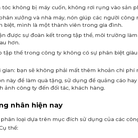
nh tóc không bị máy cuốn, không rơi rụng vào sản 
phân xưởng và nhà máy, nón giúp các người công 
 biệt, mình là một thành viên trong gia đình.
 được sự đoàn kết trong tập thể, môi trường làm 
hau hơn.
 tập thể trong công ty không có sự phân biệt già
ời gian: bạn sẽ không phải mất thêm khoản chi phí
ón này để làm quà tặng, sử dụng để quảng cáo hay 
h ảnh công ty đến đối tác, khách hàng.
ông nhân hiện nay
phân loại dựa trên mục đích sử dụng của các công
Cụ thể: