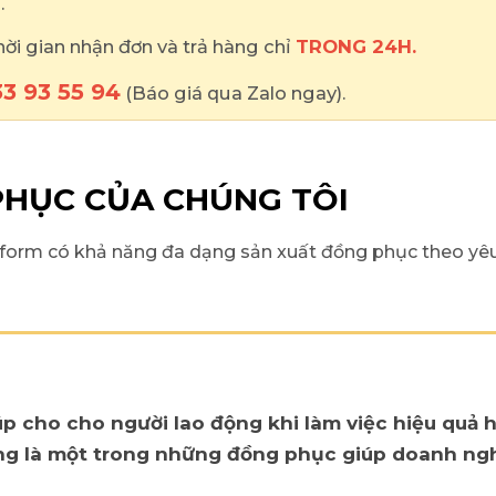
.
thời gian nhận đơn và trả hàng chỉ
TRONG 24H.
3 93 55 94
(Báo giá qua Zalo ngay).
HỤC CỦA CHÚNG TÔI
form có khả năng đa dạng sản xuất đồng phục theo yêu
p cho cho người lao động khi làm việc hiệu quả 
 cũng là một trong những đồng phục giúp doanh n