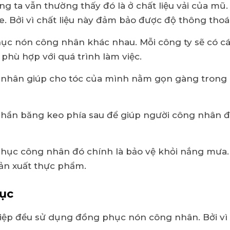
úng ta vẫn thường thấy đó là ở chất liệu vải của 
e. Bởi vì chất liệu này đảm bảo được độ thông thoá
phục nón công nhân khác nhau. Mỗi công ty sẽ có cá
 phù hợp với quá trình làm việc.
 nhân giúp cho tóc của mình nằm gọn gàng trong n
ần băng keo phía sau để giúp người công nhân đi
ục công nhân đó chính là bảo vệ khỏi nắng mưa. 
n xuất thực phẩm.
ục
ghiệp đều sử dụng đồng phục nón công nhân. Bởi v