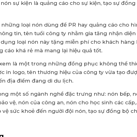
ón sự kiện là quảng cáo cho sự kiện, tạo sự đồng
 những loại nón dùng để PR hay quảng cáo cho hì
ng tin, tên tuổi công ty nhằm gia tăng nhận diện 
 dụng loại nón này tặng miễn phí cho khách hàng 
 cáo khá rẻ mà mang lại hiệu quả tốt.
 xem là một trong những đồng phục không thể thiế
ợc in logo, tên thương hiệu của công ty vừa tạo đ
n địa điểm đang di du lịch.
ng một số ngành nghề đặc trưng như: nón bếp, nó
o vệ, nón của công an, nón cho học sinh các cấp,.
vệ sức khoẻ đến người đội nón, tạo sự đồng bộ ch
g