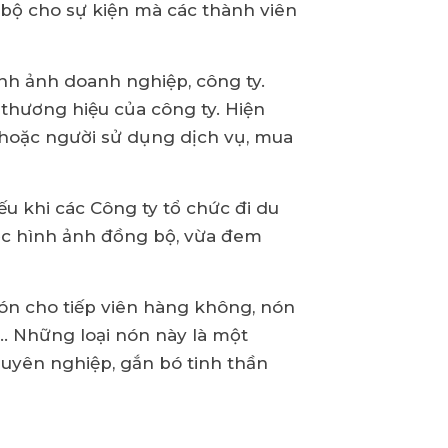
 bộ cho sự kiện mà các thành viên
nh ảnh doanh nghiệp, công ty.
thương hiệu của công ty. Hiện
hoặc người sử dụng dịch vụ, mua
u khi các Công ty tổ chức đi du
ược hình ảnh đồng bộ, vừa đem
n cho tiếp viên hàng không, nón
.. Những loại nón này là một
uyên nghiệp, gắn bó tinh thần