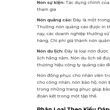
Nón sự kiện:
Tác dụng chính của n
tham gia
Nón quảng cáo:
Đây là một trong
Thường nón quảng cáo được in thô
nay, các doanh nghiệp thường sử
hàng. Chi phí giá thành nón quảng
Nón du lịch:
Đây là loại nón được
lịch hằng năm. Nón du lịch sẽ đư
thương hiệu công ty quảng cáo đế
Nón đồng phục cho nhân viên tro
cho công nhân, nón bảo hộ, nón bả
trong những trang phục giúp bảo 
đoàn kết trong một tập thể.
Phân Loại Theo Kiểu Dán