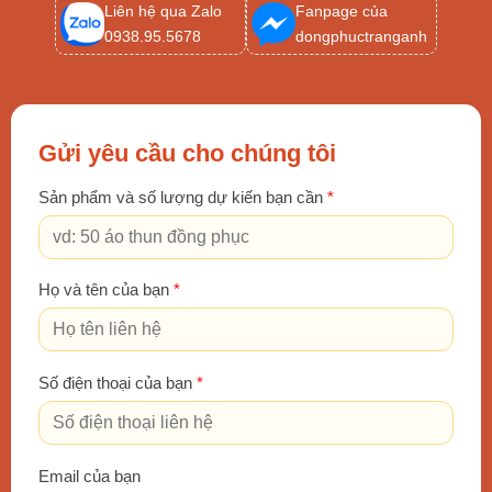
Liên hệ qua Zalo
Fanpage của
0938.95.5678
dongphuctranganh
Gửi yêu cầu cho chúng tôi
Sản phẩm và số lượng dự kiến bạn cần
*
Họ và tên của bạn
*
Số điện thoại của bạn
*
Email của bạn