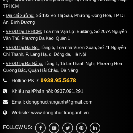
TPHCM
Địa chỉ xưởng:
Số 193 Võ Thị Sáu, Phường Đông Hoà, TP Dĩ
An, Bình Dương
VPĐD tại TPHCM:
Tòa nhà Vạn Lợi Building, Số 207A Nguyễn
Văn Thủ, Phường Đa Kao, Quận 1
VPĐD tại Hà Nội:
Tầng 5, Tòa nhà Vườn Xuân, Số 71 Nguyễn
Chí Thanh, P. Láng Hạ, q. Đống đa, Hà Nội
VPĐD tại Đà Nẵng:
Tầng 1, 15 Lê Thanh Nghị, Phường Hoà
Cường Bắc, Quận Hải Châu, Đà Nẵng
0938.95.5678
Hotline PKD:
Khiếu nại/Phản hồi:
0937.091.291
Email:
dongphuctranganh@gmail.com
Website:
www.dongphuctranganh.vn
FOLLOW US: