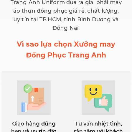
Trang Anh Uniform đưa ra giải phải may
áo thun đồng phục giá rẻ, chất lượng,
uy tín tại TP.HCM, tỉnh Bình Dương và
Đồng Nai.
Vì sao lựa chọn Xưởng may
Đồng Phục Trang Anh
Giao hàng đúng
Tư vấn nhiệt tình,
hẹn và uy tín đặt
tận tâm với khách