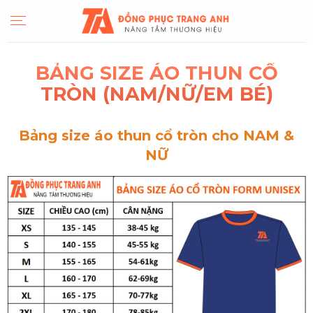
Skip
to
content
BẢNG SIZE ÁO THUN CỔ
TRÒN (NAM/NỮ/EM BÉ)
Bảng size áo thun cổ tròn cho
NAM &
NỮ