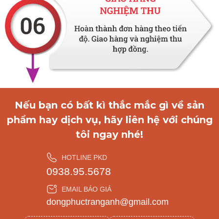
Nếu bạn có bất kì thắc mắc gì về sản
phẩm hay dịch vụ, hãy liên hệ với chúng
tôi ngay nhé!
HOTLINE PKD
0938.95.5678
EMAIL BÁO GIÁ
dongphuctranganh@gmail.com