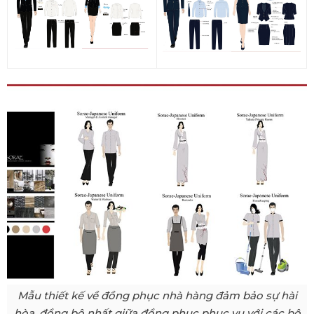
Mẫu thiết kế về đồng phục nhà hàng đảm bảo sự hài
hòa, đồng bộ nhất giữa đồng phục phục vụ với các bộ