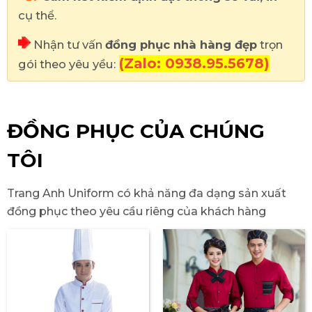
cụ thể.
Nhận tư vấn
đồng phục nhà hàng đẹp
trọn
(Zalo: 0938.95.5678)
gói theo yêu yều:
ĐỒNG PHỤC CỦA CHÚNG
TÔI
Trang Anh Uniform có khả năng đa dạng sản xuất
đồng phục theo yêu cầu riêng của khách hàng