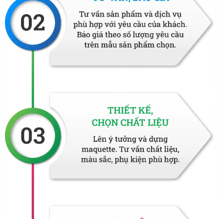
3. Áo kiểu phục vụ