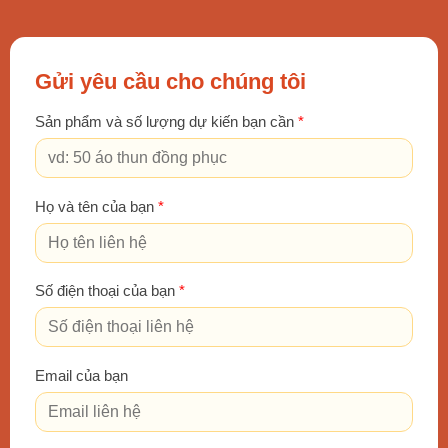
Gửi yêu cầu cho chúng tôi
Sản phẩm và số lượng dự kiến bạn cần
*
Họ và tên của bạn
*
7. Đồng phục quản lý
Số điện thoại của bạn
*
Vest nữ
Phân khúc trung bình từ
450.000đ - 550.000đ
Email của bạn