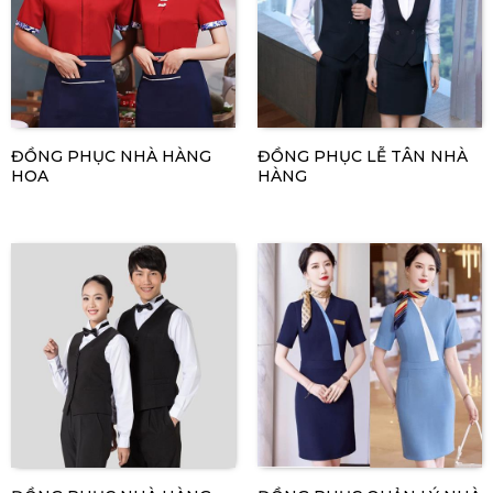
ĐỒNG PHỤC NHÀ HÀNG
ĐỒNG PHỤC LỄ TÂN NHÀ
HOA
HÀNG