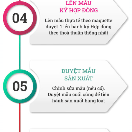
Áo kiểu phục vụ nhà hàng tạo nên hình ảnh trẻ trung
và mang đến cảm giác thoải mái cho nhân viên.
Áo kiểu phục vụ nhà hàng Satra mang đậm phong
cách Việt
4.
Áo thun
cao cấp