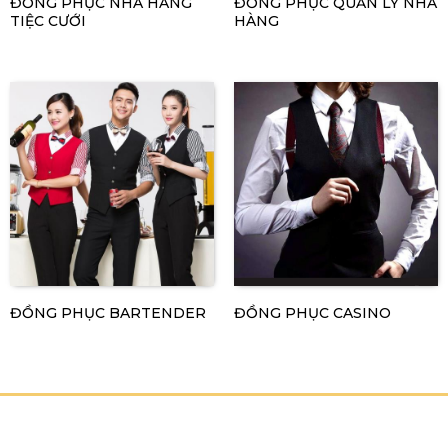
ĐỒNG PHỤC NHÀ HÀNG
ĐỒNG PHỤC QUẢN LÝ NHÀ
TIỆC CƯỚI
HÀNG
ĐỒNG PHỤC BARTENDER
ĐỒNG PHỤC CASINO