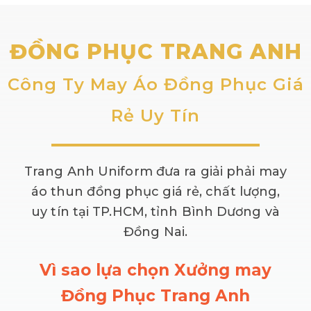
5.
Tạp dề phục vụ
ĐỒNG PHỤC TRANG ANH
Công Ty May Áo Đồng Phục Giá
Rẻ Uy Tín
Trang Anh Uniform đưa ra giải phải may
6.
Đồng phục đầu bếp
áo thun đồng phục giá rẻ, chất lượng,
uy tín tại TP.HCM, tỉnh Bình Dương và
Áo đầu bếp
Đồng Nai.
Vì sao lựa chọn Xưởng may
Đồng Phục Trang Anh