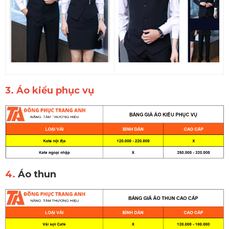
3. Áo kiểu phục vụ
4.
Áo thun