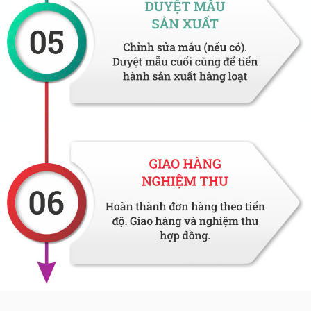
Quần tây nam đồng phục
Phân khúc trung bình từ
220.000đ – 300.000đ