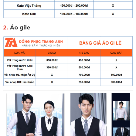
2.
Áo gile