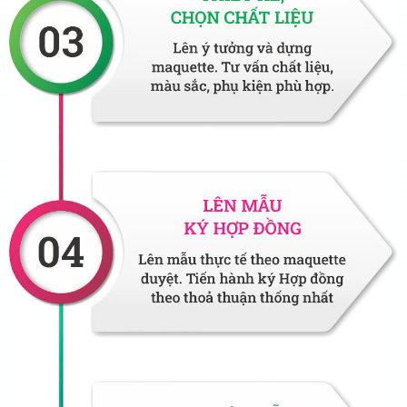
Vest nam
Phân khúc trung bình từ 1.200.000đ