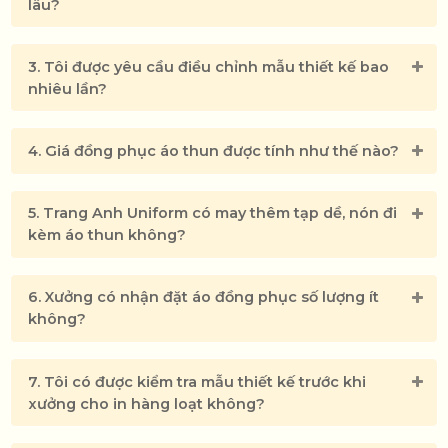
lâu?
3. Tôi được yêu cầu điều chỉnh mẫu thiết kế bao
nhiêu lần?
4. Giá đồng phục áo thun được tính như thế nào?
5. Trang Anh Uniform có may thêm tạp dề, nón đi
kèm áo thun không?
6. Xưởng có nhận đặt áo đồng phục số lượng ít
không?
7. Tôi có được kiểm tra mẫu thiết kế trước khi
xưởng cho in hàng loạt không?