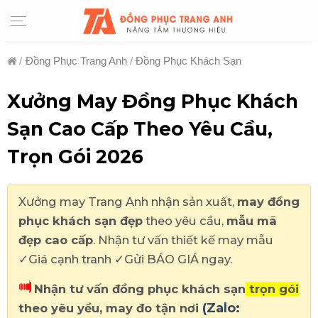
Skip
to
content
/
Đồng Phục Trang Anh
/
Đồng Phục Khách Sạn
Xưởng May Đồng Phục Khách
Sạn Cao Cấp Theo Yêu Cầu,
Trọn Gói 2026
Xưởng may Trang Anh nhận sản xuất,
may đồng
phục khách sạn đẹp
theo yêu cầu,
mẫu mã
đẹp cao cấp
. Nhận tư vấn thiết kế may mẫu
✓Giá cạnh tranh ✓Gửi BÁO GIÁ ngay.
Nhận tư vấn đồng phục khách sạn
trọn gói
(Zalo:
theo yêu yều, may đo tận nơi