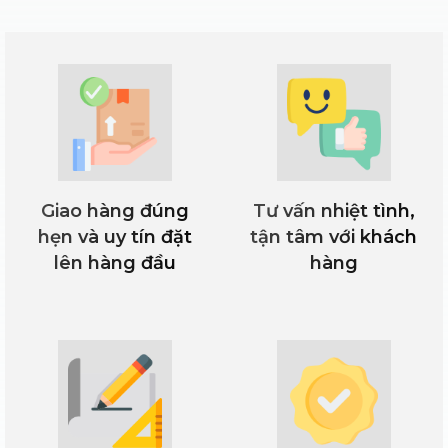
Nón đầu bếp
Giao hàng đúng
Tư vấn nhiệt tình,
hẹn và uy tín đặt
tận tâm với khách
lên hàng đầu
hàng
Tạp dề bếp