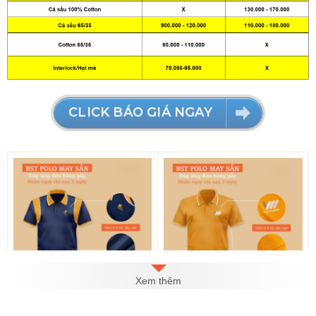
CLICK BÁO GIÁ NGAY
Xem thêm