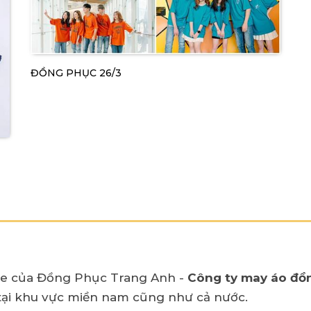
ĐỒNG PHỤC 26/3
e của Đồng Phục Trang Anh -
Công ty may áo đồ
ại khu vực miền nam cũng như cả nước.