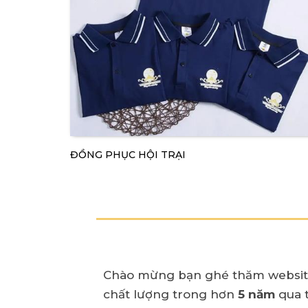
ĐỒNG PHỤC HỘI TRẠI
Chào mừng bạn ghé thăm websit
chất lượng trong hơn
5 năm
qua t