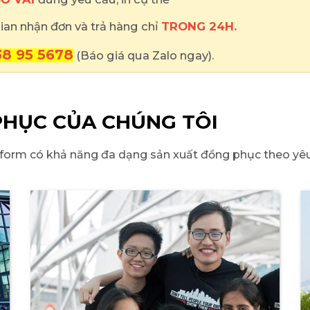
 gian nhận đơn và trả hàng chỉ
TRONG 24H.
8 95 5678
(Báo giá qua Zalo ngay).
HỤC CỦA CHÚNG TÔI
form có khả năng đa dạng sản xuất đồng phục theo yêu