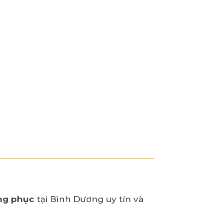
ng phục
tại Bình Dương uy tín và