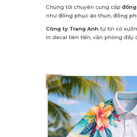
Chúng tôi chuyên cung cấp
đồng
như
đồng phục áo thun
,
đồng ph
Công ty Trang Anh
tự tin có xưởn
in decal tiên tiến, văn phòng đầy