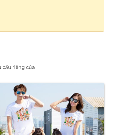
 cầu riêng của