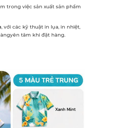
iệm trong việc sản xuất sản phẩm
n
, với các kỹ thuật in lụa, in nhiệt,
 hàngyên tâm khi đặt hàng.