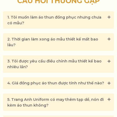
CÂU HỎI THƯỜNG GẶP
1. Tôi muốn làm áo thun đồng phục nhưng chưa
có mẫu?
2. Thời gian làm xong áo mẫu thiết kế mất bao
lâu?
3. Tôi được yêu cầu điều chỉnh mẫu thiết kế bao
nhiêu lần?
4. Giá đồng phục áo thun được tính như thế nào?
5. Trang Anh Uniform có may thêm tạp dề, nón đi
kèm áo thun không?