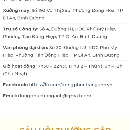
Xưởng may:
Số 193 Võ Thị Sáu, Phường Đông Hoà, TP
Dĩ An, Bình Dương
Trụ sở Công ty:
Số 4, Đường N1, KDC Phú Mỹ Hiệp,
Phường Tân Đông Hiệp, TP Dĩ An, Bình Dương
Văn phòng đại diện:
Số 30, Đường N3, KDC Phú Mỹ
Hiệp, Phường Tân Đông Hiệp, TP Dĩ An, Bình Dương
Giờ hoạt động:
7h30 – 22h30 (Thứ 2 – Thứ 7), 8h – 12h
(Chủ Nhật)
Facebook:
https://fb.com/dongphuctranganh.vn
Email:
dongphuctranganh@gmail.com