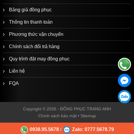
Bảng giá đồng phục
Thông tin thanh toán
Phương thức vận chuyển
Chính sách đổi trả hàng
Quy trình đặt may đồng phục
Liên hệ
FQA
Copyright © 2026 -
ĐỒNG PHỤC TRANG ANH
Chính sách bảo mật
•
Sitemap
0938.95.5678
Zalo: 0777.5678.79
/