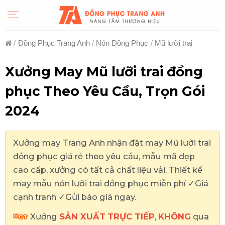
Skip
to
content
/
Đồng Phục Trang Anh
/
Nón Đồng Phục
/
Mũ lưỡi trai
Xưởng May Mũ lưỡi trai đồng
phục Theo Yêu Cầu, Trọn Gói
2024
Xưởng may Trang Anh nhận đặt may Mũ lưỡi trai
đồng phục giá rẻ theo yêu cầu, mẫu mã đẹp
cao cấp, xưởng có tất cả chất liệu vải. Thiết kế
may mẫu nón lưỡi trai đồng phục miễn phí ✓Giá
cạnh tranh ✓Gửi báo giá ngay.
Xưởng
SẢN XUẤT
TRỰC TIẾP
,
KHÔNG
qua