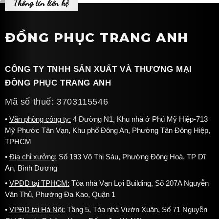
Thông tin liên hệ
ĐỒNG PHỤC TRANG ANH
CÔNG TY TNHH SẢN XUẤT VÀ THƯƠNG MẠI
ĐỒNG PHỤC TRANG ANH
Mã số thuế: 3703115546
Văn phòng công ty:
4 Đường N1, Khu nhà ở Phú Mỹ Hiệp-713
Mỹ Phước Tân Vạn, Khu phố Đông An, Phường Tân Đông Hiệp,
TPHCM
Địa chỉ xưởng:
Số 193 Võ Thị Sáu, Phường Đông Hoà, TP Dĩ
An, Bình Dương
VPĐD tại TPHCM:
Tòa nhà Vạn Lợi Building, Số 207A Nguyễn
Văn Thủ, Phường Đa Kao, Quận 1
VPĐD tại Hà Nội:
Tầng 5, Tòa nhà Vườn Xuân, Số 71 Nguyễn