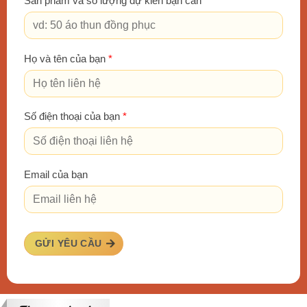
Sản phẩm và số lượng dự kiến bạn cần
*
Họ và tên của bạn
*
Số điện thoại của bạn
*
Email của bạn
GỬI YÊU CẦU