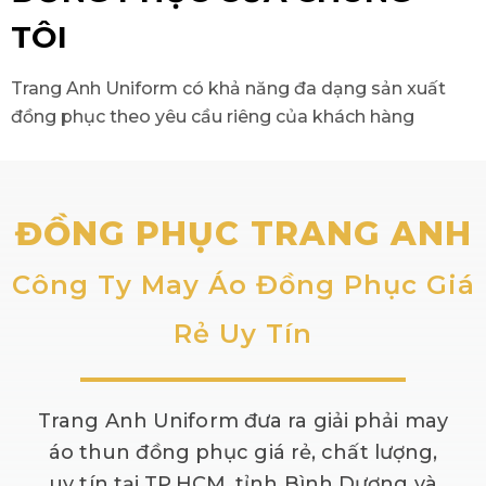
TÔI
Trang Anh Uniform có khả năng đa dạng sản xuất
đồng phục theo yêu cầu riêng của khách hàng
ĐỒNG PHỤC TRANG ANH
Công Ty May Áo Đồng Phục Giá
Rẻ Uy Tín
Trang Anh Uniform đưa ra giải phải may
áo thun đồng phục giá rẻ, chất lượng,
uy tín tại TP.HCM, tỉnh Bình Dương và