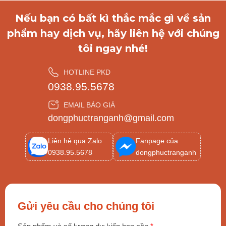
Nếu bạn có bất kì thắc mắc gì về sản
phẩm hay dịch vụ, hãy liên hệ với chúng
tôi ngay nhé!
HOTLINE PKD
0938.95.5678
EMAIL BÁO GIÁ
dongphuctranganh@gmail.com
Liên hệ qua Zalo
Fanpage của
0938.95.5678
dongphuctranganh
Gửi yêu cầu cho chúng tôi