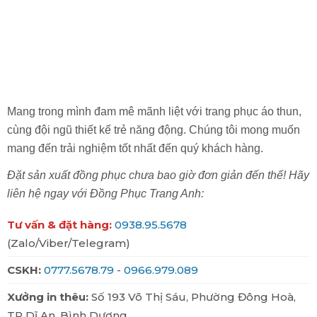
Mang trong mình đam mê mãnh liệt với trang phục áo thun,
cùng đội ngũ thiết kế trẻ năng động. Chúng tôi mong muốn
mang đến trải nghiệm tốt nhất đến quý khách hàng.
Đặt sản xuất đồng phục chưa bao giờ đơn giản đến thế! Hãy
liên hệ ngay với Đồng Phục Trang Anh:
Tư vấn & đặt hàng:
0938.95.5678
(Zalo/Viber/Telegram)
CSKH:
0777.5678.79
-
0966.979.089
Xưởng in thêu:
Số 193 Võ Thị Sáu, Phường Đông Hoà,
TP Dĩ An, Bình Dương