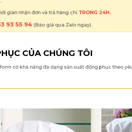
.
thời gian nhận đơn và trả hàng chỉ
TRONG 24H.
3 93 55 94
(Báo giá qua Zalo ngay).
HỤC CỦA CHÚNG TÔI
form có khả năng đa dạng sản xuất đồng phục theo yêu