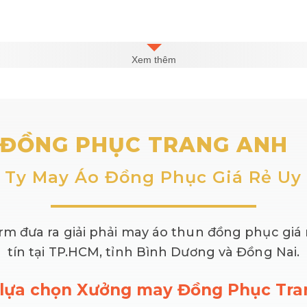
Xem thêm
ĐỒNG PHỤC TRANG ANH
 Ty May Áo Đồng Phục Giá Rẻ Uy 
m đưa ra giải phải may áo thun đồng phục giá r
tín tại TP.HCM, tỉnh Bình Dương và Đồng Nai.
 lựa chọn Xưởng may Đồng Phục Tr