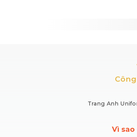
Công
Trang Anh Unifor
Vì sao