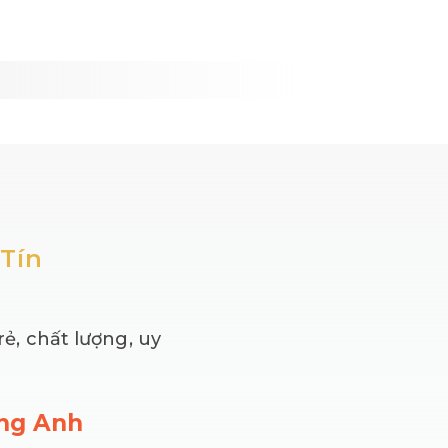
Tín
ẻ, chất lượng, uy
ang Anh