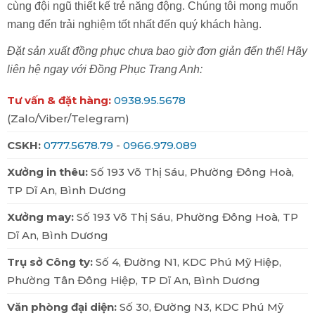
cùng đội ngũ thiết kế trẻ năng động. Chúng tôi mong muốn
mang đến trải nghiệm tốt nhất đến quý khách hàng.
Đặt sản xuất đồng phục chưa bao giờ đơn giản đến thế! Hãy
liên hệ ngay với Đồng Phục Trang Anh:
Tư vấn & đặt hàng:
0938.95.5678
(Zalo/Viber/Telegram)
CSKH:
0777.5678.79
-
0966.979.089
Xưởng in thêu:
Số 193 Võ Thị Sáu, Phường Đông Hoà,
TP Dĩ An, Bình Dương
Xưởng may:
Số 193 Võ Thị Sáu, Phường Đông Hoà, TP
Dĩ An, Bình Dương
Trụ sở Công ty:
Số 4, Đường N1, KDC Phú Mỹ Hiệp,
Phường Tân Đông Hiệp, TP Dĩ An, Bình Dương
Văn phòng đại diện:
Số 30, Đường N3, KDC Phú Mỹ