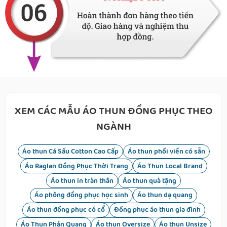
XEM CÁC MẪU ÁO THUN ĐỒNG PHỤC THEO
NGÀNH
Áo thun Cá Sấu Cotton Cao Cấp
Áo thun phối viền có sẵn
Áo Raglan Đồng Phục Thời Trang
Áo Thun Local Brand
Áo thun in tràn thân
Áo thun quà tặng
Áo phông đồng phục học sinh
Áo thun dạ quang
Áo thun đồng phục có cổ
Đồng phục áo thun gia đình
Áo Thun Phản Quang
Áo thun Oversize
Áo thun Unsize