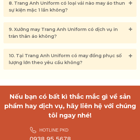
8. Trang Anh Uniform có loại vải nào may áo thun
sự kiện mặc 1 lần không?
9. Xưởng may Trang Anh Uniform có dịch vụ in
tràn thân áo không?
10. Tại Trang Anh Uniform có may đồng phục số
lượng lớn theo yêu cầu không?
Nếu bạn có bất kì thắc mắc gì về sản
phẩm hay dịch vụ, hãy liên hệ với chúng
tôi ngay nhé!
HOTLINE PKD
0938.95.5678