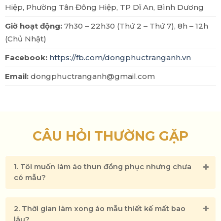
Hiệp, Phường Tân Đông Hiệp, TP Dĩ An, Bình Dương
Giờ hoạt động:
7h30 – 22h30 (Thứ 2 – Thứ 7), 8h – 12h
(Chủ Nhật)
Facebook:
https://fb.com/dongphuctranganh.vn
Email:
dongphuctranganh@gmail.com
CÂU HỎI THƯỜNG GẶP
1. Tôi muốn làm áo thun đồng phục nhưng chưa
có mẫu?
2. Thời gian làm xong áo mẫu thiết kế mất bao
lâu?