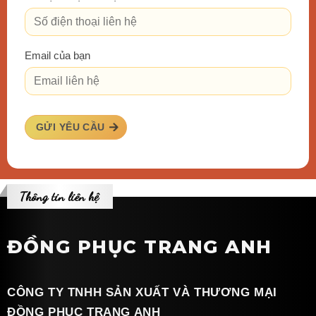
Email của bạn
GỬI YÊU CẦU
Thông tin liên hệ
ĐỒNG PHỤC TRANG ANH
CÔNG TY TNHH SẢN XUẤT VÀ THƯƠNG MẠI
ĐỒNG PHỤC TRANG ANH