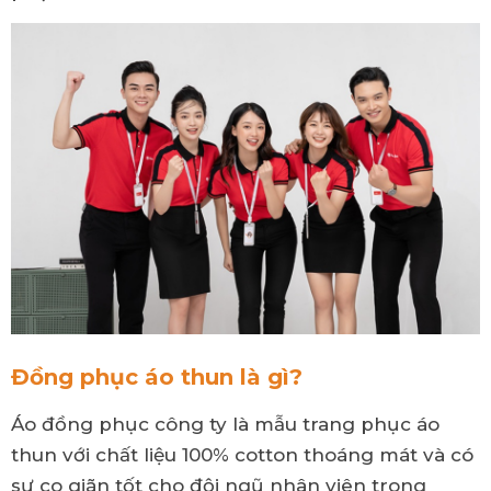
Đồng phục áo thun là gì?
Áo đồng phục công ty là mẫu trang phục áo
thun với chất liệu 100% cotton thoáng mát và có
sự co giãn tốt cho đội ngũ nhân viên trong