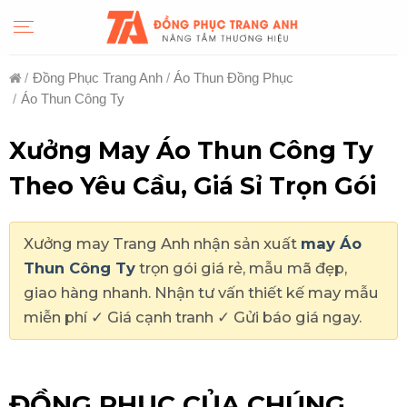
Skip
to
content
/
Đồng Phục Trang Anh
/
Áo Thun Đồng Phục
/
Áo Thun Công Ty
Xưởng May Áo Thun Công Ty
Theo Yêu Cầu, Giá Sỉ Trọn Gói
Xưởng may Trang Anh nhận sản xuất
may Áo
Thun Công Ty
trọn gói giá rẻ, mẫu mã đẹp,
giao hàng nhanh. Nhận tư vấn thiết kế may mẫu
miễn phí ✓ Giá cạnh tranh ✓ Gửi báo giá ngay.
ĐỒNG PHỤC CỦA CHÚNG