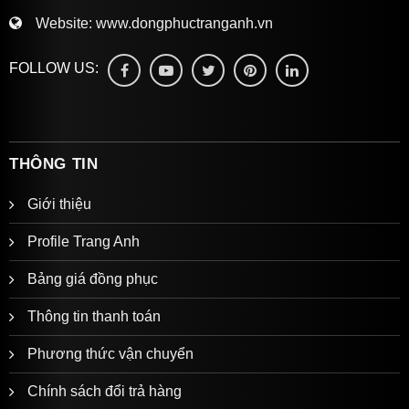
Website:
www.dongphuctranganh.vn
FOLLOW US:
THÔNG TIN
Giới thiệu
Profile Trang Anh
Bảng giá đồng phục
Thông tin thanh toán
Phương thức vận chuyển
Chính sách đổi trả hàng