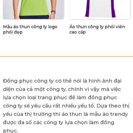
Mẫu áo thun công ty logo
Áo thun công ty phối viền
phối đẹp
cao cấp
Đồng phục công ty có thể nói là hình ảnh đại
diện của cả một công ty, chính vì vậy mà việc
lựa chọn loại trang phục để làm đồng phục
công ty sẽ yêu cầu rất nhiều yếu tố. Dựa theo thị
yếu của thị trường thì áo thun là mẫu áo trendy
được đa số các công ty lựa chọn làm đồng
phục.