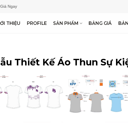
Ngay
IỚI THIỆU
PROFILE
SẢN PHẨM
BẢNG GIÁ
BẢ
ẫu Thiết Kế Áo Thun Sự Ki