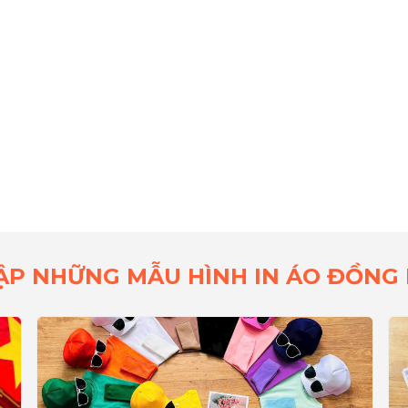
ẬP NHỮNG MẪU HÌNH IN ÁO ĐỒNG