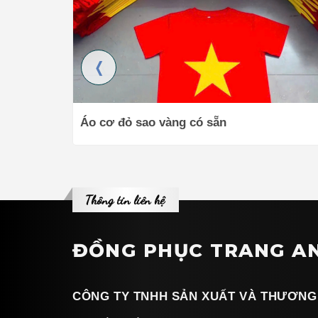
 (2026)
Áo cơ đỏ sao vàng có sẵn
Thông tin liên hệ
ĐỒNG PHỤC TRANG A
CÔNG TY TNHH SẢN XUẤT VÀ THƯƠNG