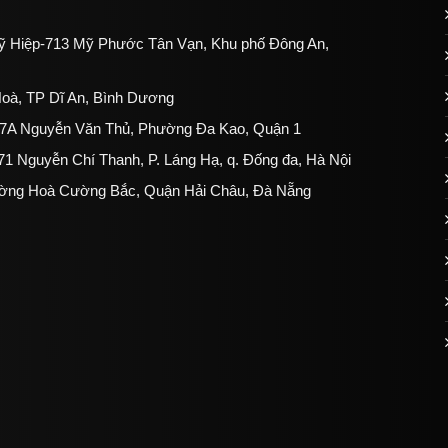
 Hiệp-713 Mỹ Phước Tân Vạn, Khu phố Đông An,
oà, TP Dĩ An, Bình Dương
207A Nguyễn Văn Thủ, Phường Đa Kao, Quận 1
1 Nguyễn Chí Thanh, P. Láng Hạ, q. Đống đa, Hà Nội
ường Hoà Cường Bắc, Quận Hải Châu, Đà Nẵng