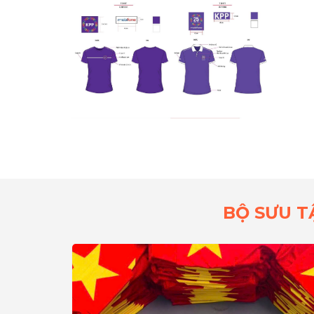
BỘ SƯU T