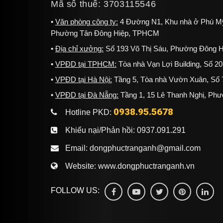
Mã số thuế: 3703115546
Văn phòng công ty:
4 Đường N1, Khu nhà ở Phú Mỹ
Phường Tân Đông Hiệp, TPHCM
Địa chỉ xưởng:
Số 193 Võ Thị Sáu, Phường Đông H
VPĐD tại TPHCM:
Tòa nhà Vạn Lợi Building, Số 
VPĐD tại Hà Nội:
Tầng 5, Tòa nhà Vườn Xuân, Số 7
VPĐD tại Đà Nẵng:
Tầng 1, 15 Lê Thanh Nghị, Ph
0938.95.5678
Hotline PKD:
Khiếu nại/Phản hồi:
0937.091.291
Email:
dongphuctranganh@gmail.com
Website:
www.dongphuctranganh.vn
FOLLOW US: