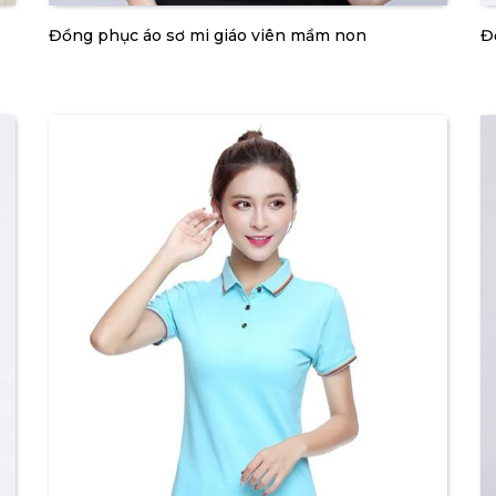
Đồng phục áo sơ mi giáo viên mầm non
Đ