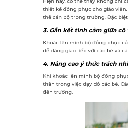
Hiện nay, có thể thấy không chỉ
thiết kế đồng phục cho giáo viên
thể cán bộ trong trường. Đặc biệ
3. Gắn kết tình cảm giữa cô 
Khoác lên mình bộ đồng phục của
dễ dàng giao tiếp với các bé và 
4. Nâng cao ý thức trách n
Khi khoác lên mình bộ đồng phục
thân trong việc dạy dỗ các bé. Cá
đến trường.