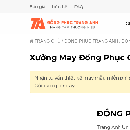
Skip
Báo giá
Liên hệ
FAQ
to
content
G
TRANG CHỦ
/
ĐỒNG PHỤC TRANG ANH
/
ĐỒN
Xưởng May Đồng Phục G
Nhận tư vấn thiết kế may mẫu miễn phí
Gửi báo giá ngay.
ĐỒNG P
Trang Anh Uni