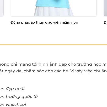
Đồng phục áo thun giáo viên mầm non
Đ
ng chỉ mang tới hình ảnh đẹp cho trường học mà
t ngày dài chăm sóc cho các bé. Vì vậy, việc chuẩn
on đẹp nhất
n trường quốc tế
on vinschool