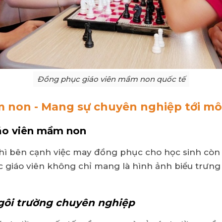
Đồng phục giáo viên mầm non quốc tế
 non - Mang sự chuyên nghiệp tới môi
iáo viên mầm non
hì bên cạnh việc may đồng phục cho học sinh còn
c giáo viên không chỉ mang là hình ảnh biểu trưn
gôi trường chuyên nghiệp