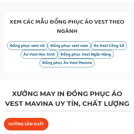
XEM CÁC MẪU ĐỒNG PHỤC ÁO VEST THEO
NGÀNH
Đồng phục vest nữ
Đồng phục vest nam
Áo Vest Công Sở
Áo Vest Học Sinh
Đồng phục Vest Ngân Hàng
Đồng phục Áo Vest Mavina
XƯỞNG MAY IN ĐỒNG PHỤC ÁO
VEST MAVINA UY TÍN, CHẤT LƯỢNG
XƯỞNG SẢN XUẤT