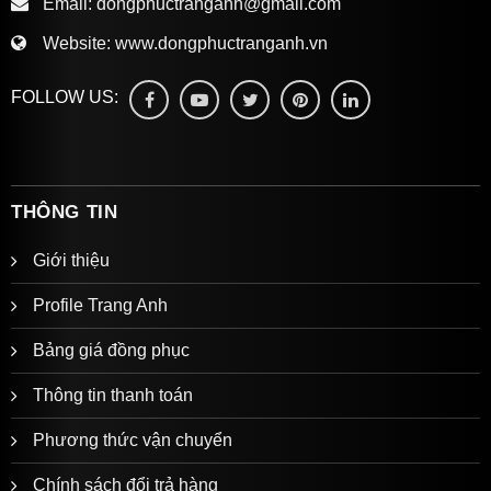
Email:
dongphuctranganh@gmail.com
Website:
www.dongphuctranganh.vn
FOLLOW US:
THÔNG TIN
Giới thiệu
Profile Trang Anh
Bảng giá đồng phục
Thông tin thanh toán
Phương thức vận chuyển
Chính sách đổi trả hàng