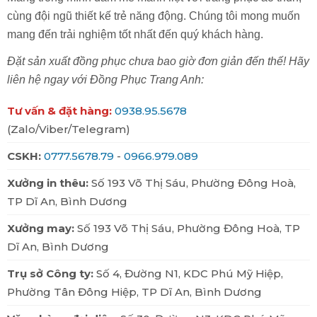
cùng đội ngũ thiết kế trẻ năng động. Chúng tôi mong muốn
mang đến trải nghiệm tốt nhất đến quý khách hàng.
Đặt sản xuất đồng phục chưa bao giờ đơn giản đến thế! Hãy
liên hệ ngay với Đồng Phục Trang Anh:
Tư vấn & đặt hàng:
0938.95.5678
(Zalo/Viber/Telegram)
CSKH:
0777.5678.79
-
0966.979.089
Xưởng in thêu:
Số 193 Võ Thị Sáu, Phường Đông Hoà,
TP Dĩ An, Bình Dương
Xưởng may:
Số 193 Võ Thị Sáu, Phường Đông Hoà, TP
Dĩ An, Bình Dương
Trụ sở Công ty:
Số 4, Đường N1, KDC Phú Mỹ Hiệp,
Phường Tân Đông Hiệp, TP Dĩ An, Bình Dương