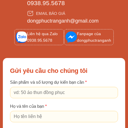
0938.95.5678
EMAIL BÁO GIÁ
dongphuctranganh@gmail.com
Liên hệ qua Zalo
Fanpage của
0938.95.5678
dongphuctranganh
Gửi yêu cầu cho chúng tôi
Sản phẩm và số lượng dự kiến bạn cần
*
Họ và tên của bạn
*