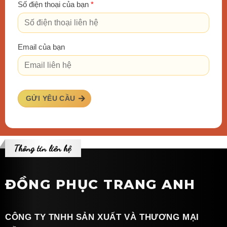
Số điện thoại của bạn
*
Email của bạn
GỬI YÊU CẦU
Thông tin liên hệ
ĐỒNG PHỤC TRANG ANH
CÔNG TY TNHH SẢN XUẤT VÀ THƯƠNG MẠI