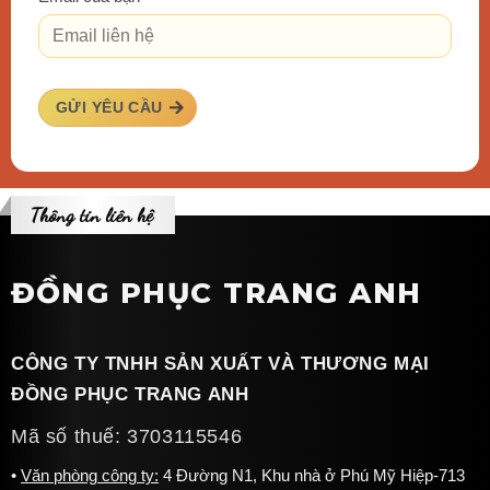
GỬI YÊU CẦU
Thông tin liên hệ
ĐỒNG PHỤC TRANG ANH
CÔNG TY TNHH SẢN XUẤT VÀ THƯƠNG MẠI
ĐỒNG PHỤC TRANG ANH
Mã số thuế: 3703115546
Văn phòng công ty:
4 Đường N1, Khu nhà ở Phú Mỹ Hiệp-713