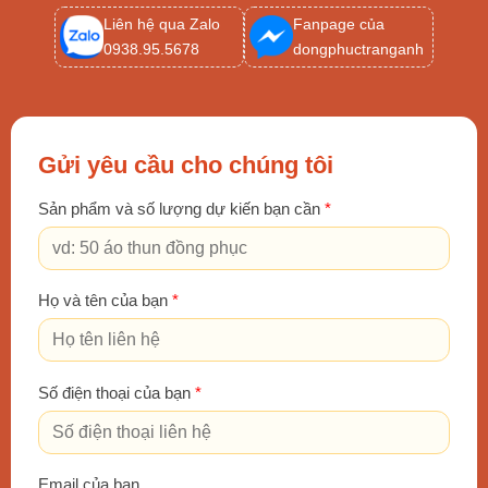
Liên hệ qua Zalo
Fanpage của
0938.95.5678
dongphuctranganh
Gửi yêu cầu cho chúng tôi
Sản phẩm và số lượng dự kiến bạn cần
*
Họ và tên của bạn
*
Số điện thoại của bạn
*
Email của bạn