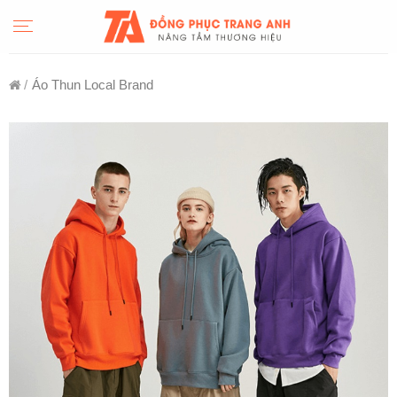
Skip
to
content
/
Áo Thun Local Brand