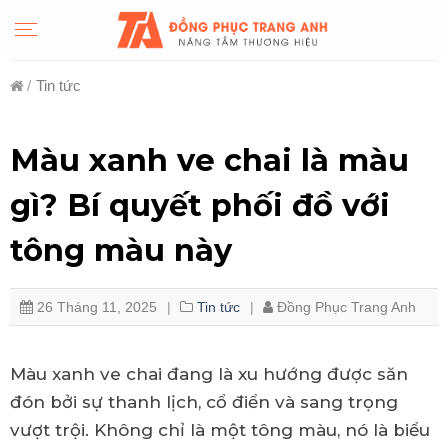
Skip
to
content
/
Tin tức
Màu xanh ve chai là màu
gì? Bí quyết phối đồ với
tông màu này
26 Tháng 11, 2025
Tin tức
Đồng Phục Trang Anh
Màu xanh ve chai đang là xu hướng được săn
đón bởi sự thanh lịch, cổ điển và sang trọng
vượt trội. Không chỉ là một tông màu, nó là biểu