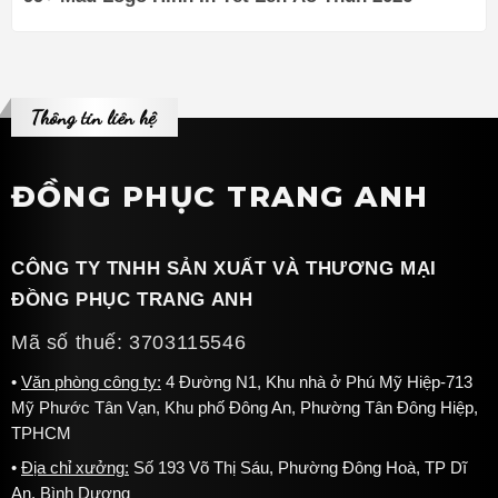
Thông tin liên hệ
ĐỒNG PHỤC TRANG ANH
CÔNG TY TNHH SẢN XUẤT VÀ THƯƠNG MẠI
ĐỒNG PHỤC TRANG ANH
Mã số thuế: 3703115546
Văn phòng công ty:
4 Đường N1, Khu nhà ở Phú Mỹ Hiệp-713
Mỹ Phước Tân Vạn, Khu phố Đông An, Phường Tân Đông Hiệp,
TPHCM
Địa chỉ xưởng:
Số 193 Võ Thị Sáu, Phường Đông Hoà, TP Dĩ
An, Bình Dương