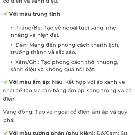
cổ điển và sành điệu.
Với màu trung tính
Trắng/Be: Tạo vẻ ngoài tươi sáng, nhẹ
nhàng và hiện đại.
Đen: Mang đến phong cách thanh lịch,
trưởng thành và sắc sảo.
Xám/Ghi: Tạo phong cách thời thượng,
sành điệu và không quá nổi bật.
Với màu ấm áp
: Nâu: Kết hợp với áo xanh ve
chai để tạo sự cân bằng ấm áp, sang trọng và cổ
điển.
Vàng đồng: Tạo vẻ ngoài cổ điển, ấm áp và quý
phái.
Với màu tương phản (phụ kiện)
: Đỏ/Cam: Sử