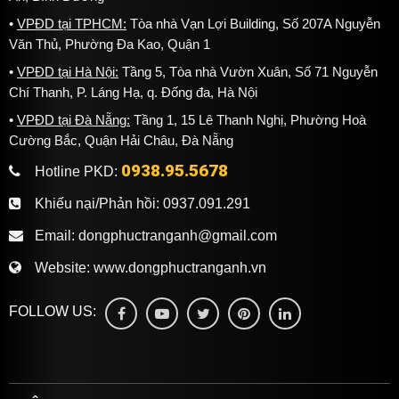
VPĐD tại TPHCM:
Tòa nhà Vạn Lợi Building, Số 207A Nguyễn
Văn Thủ, Phường Đa Kao, Quận 1
VPĐD tại Hà Nội:
Tầng 5, Tòa nhà Vườn Xuân, Số 71 Nguyễn
Chí Thanh, P. Láng Hạ, q. Đống đa, Hà Nội
VPĐD tại Đà Nẵng:
Tầng 1, 15 Lê Thanh Nghị, Phường Hoà
Cường Bắc, Quận Hải Châu, Đà Nẵng
0938.95.5678
Hotline PKD:
Khiếu nại/Phản hồi:
0937.091.291
Email:
dongphuctranganh@gmail.com
Website:
www.dongphuctranganh.vn
FOLLOW US: