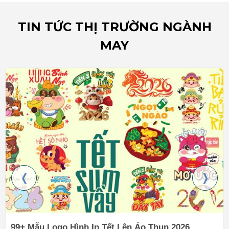
TIN TỨC THỊ TRƯỜNG NGÀNH
MAY
99+ Mẫu Logo Hình In Tết Lên Áo Thun 2026