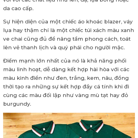
da cao cấp.
Sự hiện diện của một chiếc áo khoác blazer, váy
lụa hay thậm chí là một chiếc túi xách màu xanh
ve chai cũng đủ để nâng tầm phong cách, toát
lên vẻ thanh lịch và quý phái cho người mặc.
Điểm mạnh lớn nhất của nó là khả năng phối
màu linh hoạt, dễ dàng kết hợp hài hòa với các
màu kinh điển như đen, trắng, kem, nâu, đồng
thời tạo ra những sự kết hợp đầy cá tính khi đi
cùng các màu đối lập như vàng mù tạt hay đỏ
burgundy.