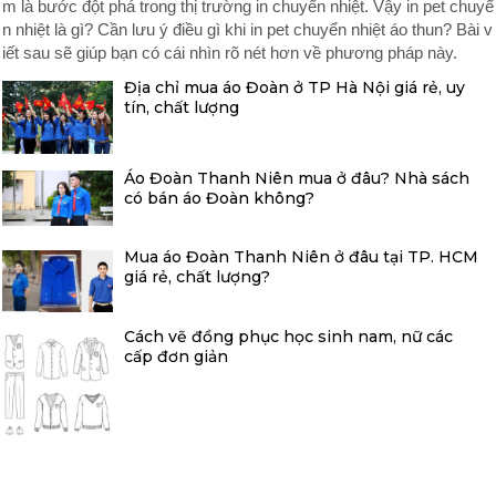
m là bước đột phá trong thị trường in chuyển nhiệt. Vậy in pet chuyể
n nhiệt là gì? Cần lưu ý điều gì khi in pet chuyển nhiệt áo thun? Bài v
iết sau sẽ giúp bạn có cái nhìn rõ nét hơn về phương pháp này.
Địa chỉ mua áo Đoàn ở TP Hà Nội giá rẻ, uy
tín, chất lượng
Áo Đoàn Thanh Niên mua ở đâu? Nhà sách
có bán áo Đoàn không?
Mua áo Đoàn Thanh Niên ở đâu tại TP. HCM
giá rẻ, chất lượng?
Cách vẽ đồng phục học sinh nam, nữ các
cấp đơn giản