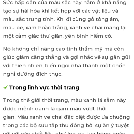
Sức hấp dẫn của màu sắc này nằm ở khả năng
tạo sự hài hòa khi kết hợp với các vật liệu và
màu sắc trung tính. Khi đi cùng gỗ tông ấm,
màu be, xám hoặc trắng, xanh ve chai mang lại
một cảm giác thư giãn, yên bình hiếm có.
Nó không chỉ nâng cao tính thẩm mỹ mà còn
giúp giảm căng thẳng và gợi nhắc về sự gần gũi
với thiên nhiên, biến ngôi nhà thành một chốn
nghỉ dưỡng đích thực.
Trong lĩnh vực thời trang
Trong thế giới thời trang, màu xanh lá sẫm này
được mệnh danh là gam màu vượt thời
gian. Màu xanh ve chai đặc biệt được ưa chuộng
trong các bộ sưu tập thu đông bởi sự ăn ý tuyệt
vời với các chất liệu như len, dạ, lụa bóng hoặc