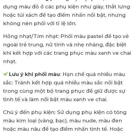
dụng màu đỏ ở các phụ kiện như giày, thắt lưng
hoặc túi xách để tạo điểm nhấn nổi bật, nhưng
không nên phối với tỉ lệ lớn.
Hồng nhạt/Tím nhạt: Phối màu pastel để tạo vẻ
ngoài trẻ trung, nữ tính và nhẹ nhàng, đặc biệt
khi kết hợp với các trang phục màu xanh ve chai
nhạt.
Lưu ý khi phối màu
: Hạn chế quá nhiều màu
sắc: Tránh kết hợp quá nhiều màu sắc nổi bật
trong cùng một bộ trang phục để giữ được sự
tinh tế và làm nổi bật màu xanh ve chai.
Chú ý đến phụ kiện: Sử dụng phụ kiện có tông
màu kim loại (vàng, bạc), màu nude, màu đen
hoặc màu nâu để tạo điểm nhấn tinh tế. Hoặc