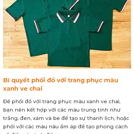
Bí quyết phối đồ với trang phục màu
xanh ve chai
Để phối đồ với trang phục màu xanh ve chai,
bạn nên kết hợp với các màu trung tính như
trắng, đen, xám và be để tạo sự thanh lịch, hoặc
phối với các màu nâu ấm áp để tạo phong cách