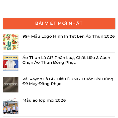
BÀI VIẾT MỚI NHẤT
99+ Mẫu Logo Hình In Tết Lên Áo Thun 2026
Áo Thun Là Gì? Phân Loại, Chất Liệu & Cách
Chọn Áo Thun Đồng Phục
Vải Rayon Là Gì? Hiểu ĐÚNG Trước Khi Dùng
Để May Đồng Phục
Mẫu áo lớp mới 2026