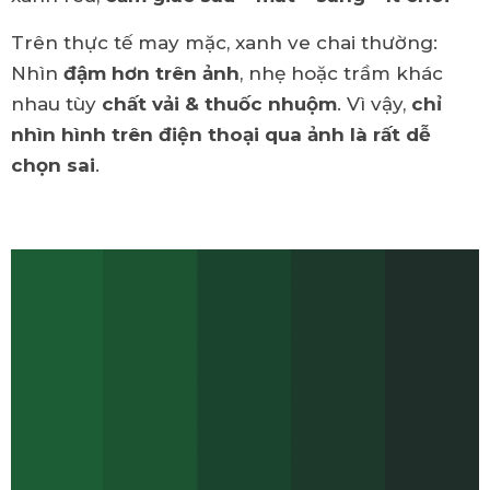
Trên thực tế may mặc, xanh ve chai thường:
Nhìn
đậm hơn trên ảnh
, nhẹ hoặc trầm khác
nhau tùy
chất vải & thuốc nhuộm
. Vì vậy,
chỉ
nhìn hình trên điện thoại qua ảnh là rất dễ
chọn sai
.