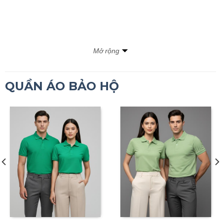
Mở rộng
QUẦN ÁO BẢO HỘ