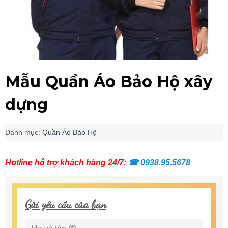
Mẫu Quần Áo Bảo Hộ xây
dựng
Danh mục:
Quần Áo Bảo Hộ
Hotline hỗ trợ khách hàng 24/7:
☎
0938.95.5678
Gửi yêu cầu của bạn