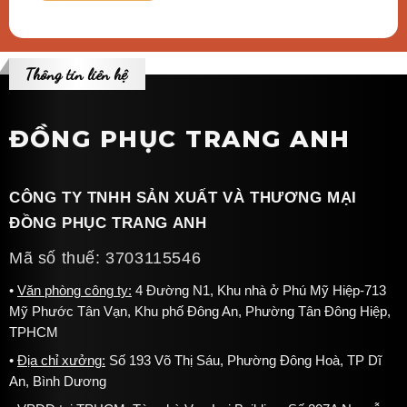
Thông tin liên hệ
ĐỒNG PHỤC TRANG ANH
CÔNG TY TNHH SẢN XUẤT VÀ THƯƠNG MẠI
ĐỒNG PHỤC TRANG ANH
Mã số thuế: 3703115546
Văn phòng công ty:
4 Đường N1, Khu nhà ở Phú Mỹ Hiệp-713
Mỹ Phước Tân Vạn, Khu phố Đông An, Phường Tân Đông Hiệp,
TPHCM
Địa chỉ xưởng:
Số 193 Võ Thị Sáu, Phường Đông Hoà, TP Dĩ
An, Bình Dương