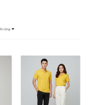
ở rộng