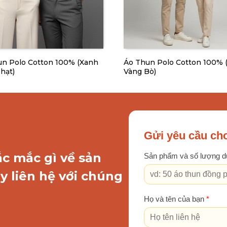
n Polo Cotton 100% (Xanh
Áo Thun Polo Cotton 100% 
hạt)
Vàng Bò)
Gửi yêu cầu cho
ắc mắc gì về sản
Sản phẩm và số lượng d
y liên hệ với chúng
Họ và tên của bạn
*