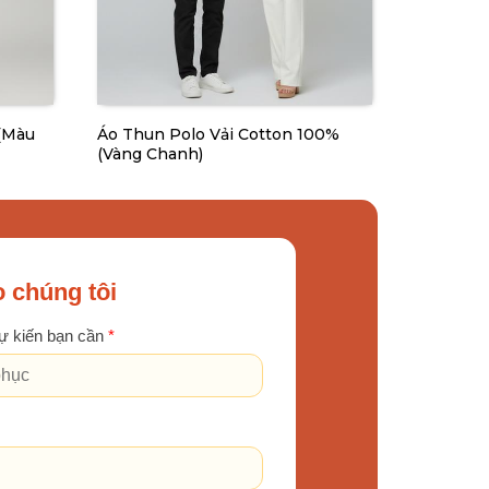
(Màu
Áo Thun Polo Vải Cotton 100%
(Vàng Chanh)
 chúng tôi
ự kiến bạn cần
*