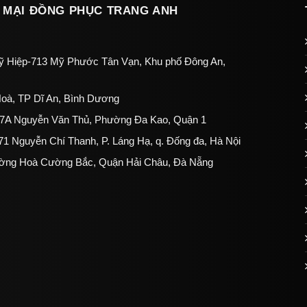
 MẠI ĐỒNG PHỤC TRANG ANH
 Hiệp-713 Mỹ Phước Tân Vạn, Khu phố Đông An,
oà, TP Dĩ An, Bình Dương
207A Nguyễn Văn Thủ, Phường Đa Kao, Quận 1
1 Nguyễn Chí Thanh, P. Láng Hạ, q. Đống đa, Hà Nội
ường Hoà Cường Bắc, Quận Hải Châu, Đà Nẵng