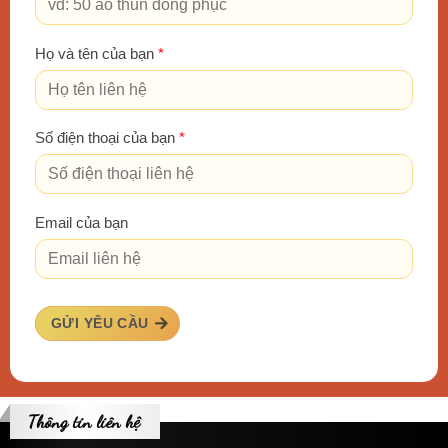
Họ và tên của bạn
*
Số điện thoại của bạn
*
Email của bạn
GỬI YÊU CẦU
Thông tin liên hệ