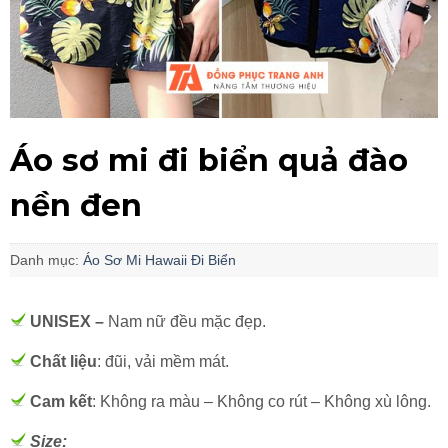
Áo sơ mi đi biển quả đào
nền đen
Danh mục:
Áo Sơ Mi Hawaii Đi Biển
UNISEX –
Nam nữ đều mặc đẹp.
Chất liệu
: đũi, vải mềm mát.
Cam kết
: Không ra màu – Không co rút – Không xù lông.
Size: