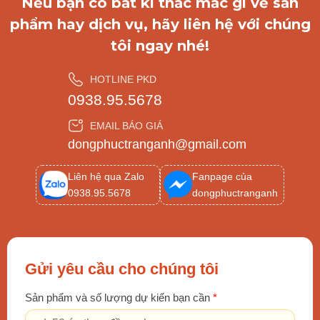
Nếu bạn có bất kì thắc mắc gì về sản
phẩm hay dịch vụ, hãy liên hệ với chúng
tôi ngay nhé!
HOTLINE PKD
0938.95.5678
EMAIL BÁO GIÁ
dongphuctranganh@gmail.com
Liên hệ qua Zalo
Fanpage của
0938.95.5678
dongphuctranganh
Gửi yêu cầu cho chúng tôi
Sản phẩm và số lượng dự kiến bạn cần
*