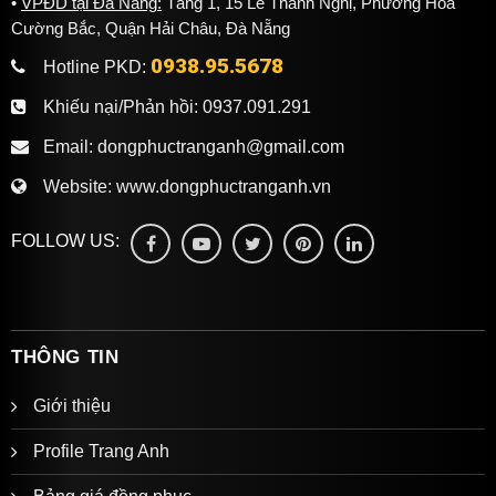
VPĐD tại Đà Nẵng:
Tầng 1, 15 Lê Thanh Nghị, Phường Hoà
Cường Bắc, Quận Hải Châu, Đà Nẵng
0938.95.5678
Hotline PKD:
Khiếu nại/Phản hồi:
0937.091.291
Email:
dongphuctranganh@gmail.com
Website:
www.dongphuctranganh.vn
FOLLOW US:
THÔNG TIN
Giới thiệu
Profile Trang Anh