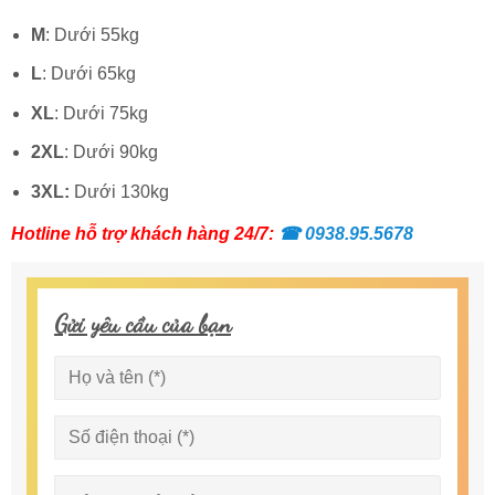
M
: Dưới 55kg
L
: Dưới 65kg
XL
: Dưới 75kg
2XL
: Dưới 90kg
3XL:
Dưới 130kg
Hotline hỗ trợ khách hàng 24/7:
☎
0938.95.5678
Gửi yêu cầu của bạn