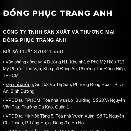
ĐỒNG PHỤC TRANG ANH
CÔNG TY TNHH SẢN XUẤT VÀ THƯƠNG MẠI
ĐỒNG PHỤC TRANG ANH
Mã số thuế: 3703115546
Văn phòng công ty:
4 Đường N1, Khu nhà ở Phú Mỹ Hiệp-713
Mỹ Phước Tân Vạn, Khu phố Đông An, Phường Tân Đông Hiệp,
TPHCM
Địa chỉ xưởng:
Số 193 Võ Thị Sáu, Phường Đông Hoà, TP Dĩ
An, Bình Dương
VPĐD tại TPHCM:
Tòa nhà Vạn Lợi Building, Số 207A Nguyễn
Văn Thủ, Phường Đa Kao, Quận 1
VPĐD tại Hà Nội:
Tầng 5, Tòa nhà Vườn Xuân, Số 71 Nguyễn
Chí Thanh, P. Láng Hạ, q. Đống đa, Hà Nội