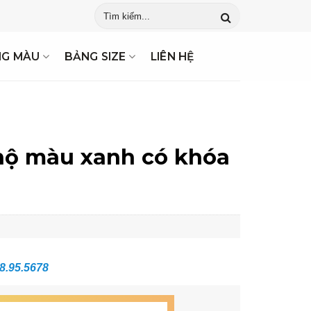
NG MÀU
BẢNG SIZE
LIÊN HỆ
 hộ màu xanh có khóa
8.95.5678