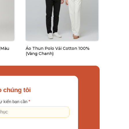
(Màu
Áo Thun Polo Vải Cotton 100%
(Vàng Chanh)
 chúng tôi
ự kiến bạn cần
*