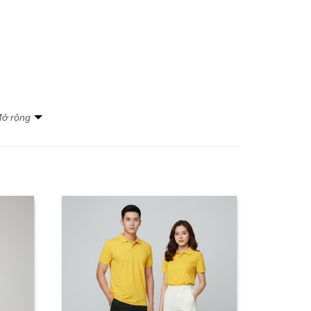
ở rộng