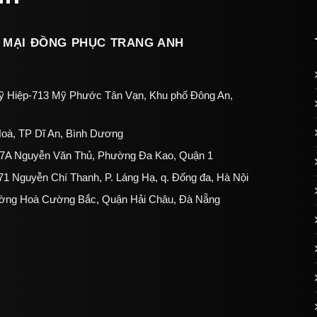
 MẠI ĐỒNG PHỤC TRANG ANH
 Hiệp-713 Mỹ Phước Tân Vạn, Khu phố Đông An,
oà, TP Dĩ An, Bình Dương
207A Nguyễn Văn Thủ, Phường Đa Kao, Quận 1
1 Nguyễn Chí Thanh, P. Láng Hạ, q. Đống đa, Hà Nội
ường Hoà Cường Bắc, Quận Hải Châu, Đà Nẵng